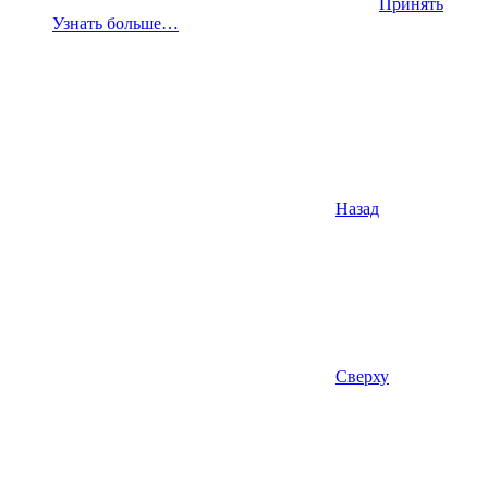
Принять
Узнать больше…
Назад
Сверху