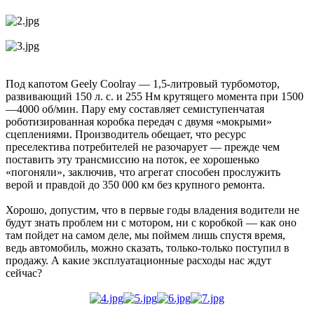
Под капотом Geely Coolray — 1,5-литровый турбомотор,
развивающий 150 л. с. и 255 Нм крутящего момента при 1500
—4000 об/мин. Пару ему составляет семиступенчатая
роботизированная коробка передач с двумя «мокрыми»
сцеплениями. Производитель обещает, что ресурс
преселектива потребителей не разочарует — прежде чем
поставить эту трансмиссию на поток, ее хорошенько
«погоняли», заключив, что агрегат способен прослужить
верой и правдой до 350 000 км без крупного ремонта.
Хорошо, допустим, что в первые годы владения водители не
будут знать проблем ни с мотором, ни с коробкой — как оно
там пойдет на самом деле, мы поймем лишь спустя время,
ведь автомобиль, можно сказать, только-только поступил в
продажу. А какие эксплуатационные расходы нас ждут
сейчас?