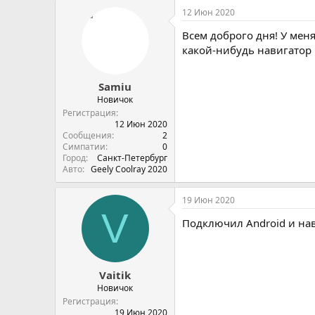
12 Июн 2020
Всем доброго дня! У мен
какой-нибудь навигатор и
Samiu
Новичок
Регистрация
12 Июн 2020
Сообщения
2
Симпатии
0
Город
Санкт-Петербург
Авто
Geely Coolray 2020
19 Июн 2020
V
Подключил Android и нав
Vaitik
Новичок
Регистрация
19 Июн 2020