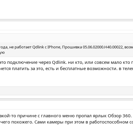
 года, не работает Qdlink с IPhone, Прошивка 05.06.02000.H40.00022, в
зую
это подключение через Qdlink. ни кто, или совсем мало кто 
чется платить за это, есть и бесплатные возможности. в тел
какой-то причине с главного меню пропал ярлык Обзор 360.
чего похожего. Сами камеры при этом в работоспособном с