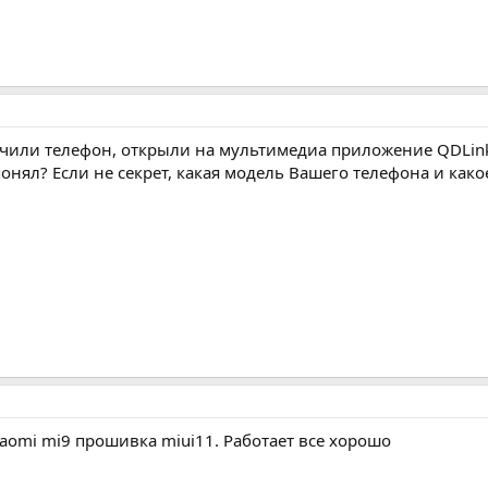
ючили телефон, открыли на мультимедиа приложение QDLin
онял? Если не секрет, какая модель Вашего телефона и како
iaomi mi9 прошивка miui11. Работает все хорошо