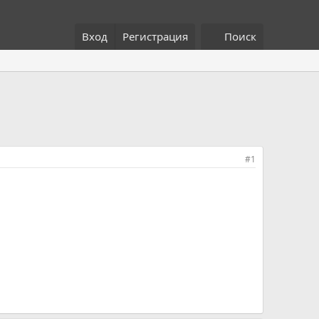
Вход
Регистрация
Поиск
#1