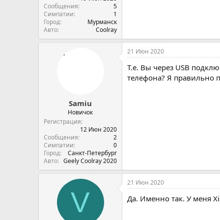
Сообщения
5
Симпатии
1
Город
Мурманск
Авто
Coolray
21 Июн 2020
Т.е. Вы через USB подкл
телефона? Я правильно п
Samiu
Новичок
Регистрация
12 Июн 2020
Сообщения
2
Симпатии
0
Город
Санкт-Петербург
Авто
Geely Coolray 2020
21 Июн 2020
V
Да. Именно так. У меня X