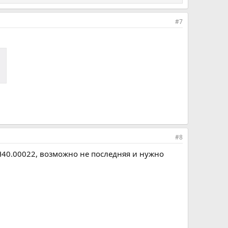
#7
#8
0.H40.00022, возможно не последняя и нужно