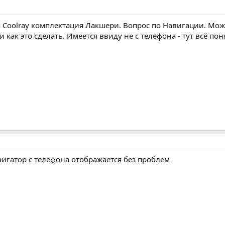
я Coolray комплектация Лакшери. Вопрос по Навигации. Мо
 как это сделать. Имеется ввиду не с телефона - тут всё пон
игатор с телефона отображается без проблем