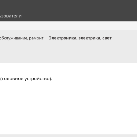
ьзователи
 обслуживание, ремонт
Электроника, электрика, свет
головное устройство).