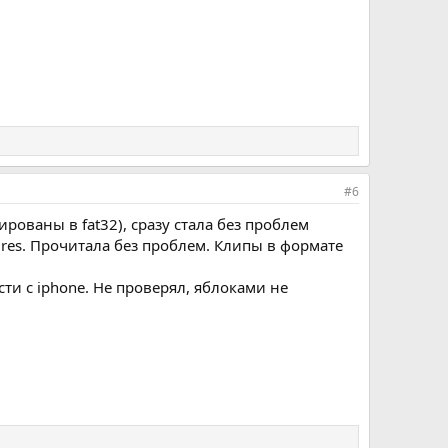
#6
ованы в fat32), сразу стала без проблем
 res. Прочитала без проблем. Клипы в формате
ти с iphone. Не проверял, яблоками не