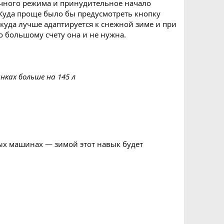
учного режима и принудительное начало
 Куда проще было бы предусмотреть кнопку
е куда лучше адаптируется к снежной зиме и при
о большому счету она и не нужна.
нках больше на 145 л
вых машинах — зимой этот навык будет