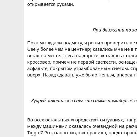
открывается руками.
При движении по за
Пока мы ждали подмогу, я решил проверить вез
Geely более чем на центнер) казались мне не в
встал на месте: снега на дороге оказалось сто
кроссовер, причем не первой свежести, оснащ
асфальте, покрытом утрамбованным снегом. Сп
вверх. Назад сдавать уже было нельзя, вперед не
Кулрей закопался в снег «по самые помидоры»:
Во всех остальных «городских» ситуациях, напр
между машинами оказалась очевидной на расчи
Tiggo 7 Pro, напротив, как правило, предотвра