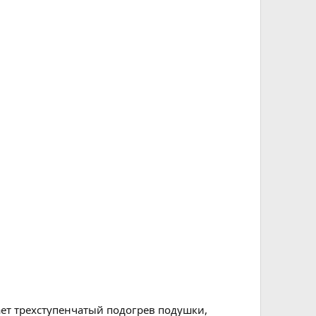
гает трехступенчатый подогрев подушки,