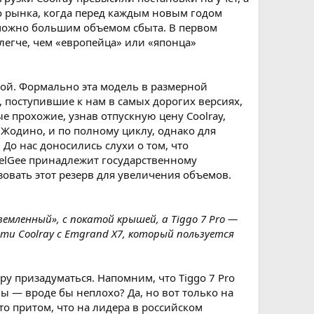
о рынка, когда перед каждым новым годом
 можно большим объемом сбыта. В первом
 легче, чем «европейца» или «японца»
ой. Формально эта модель в размерной
, поступившие к нам в самых дорогих версиях,
 прохожие, узнав отпускную цену Coolray,
 Жодино, и по полному циклу, однако для
 До нас доносились слухи о том, что
BelGee принадлежит государственному
овать этот резерв для увеличения объемов.
емленный», с покатой крышей, а Tiggo 7 Pro —
ти Coolray с Emgrand X7, который пользуется
у призадуматься. Напомним, что Tiggo 7 Pro
 — вроде бы неплохо? Да, но вот только на
то притом, что на лидера в российском