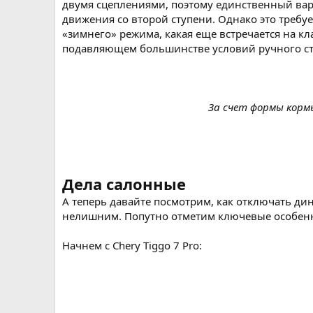
двумя сцеплениями, поэтому единственный вар
движения со второй ступени. Однако это требу
«зимнего» режима, какая еще встречается на кл
подавляющем большинстве условий ручного стар
За счет формы кормы
Дела салонные
А теперь давайте посмотрим, как отключать ди
нелишним. Попутно отметим ключевые особен
Начнем с Chery Tiggo 7 Pro: