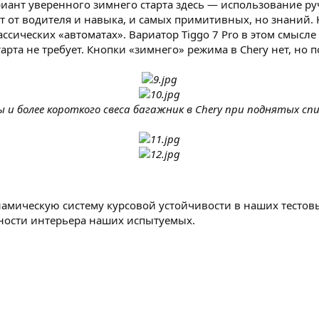
иант уверенного зимнего старта здесь — использование р
ет от водителя и навыка, и самых примитивных, но знаний.
ассических «автоматах». Вариатор Tiggo 7 Pro в этом смысл
та не требует. Кнопки «зимнего» режима в Chery нет, но п
 и более короткого свеса багажник в Chery при поднятых спи
намическую систему курсовой устойчивости в наших тесто
ности интерьера наших испытуемых.