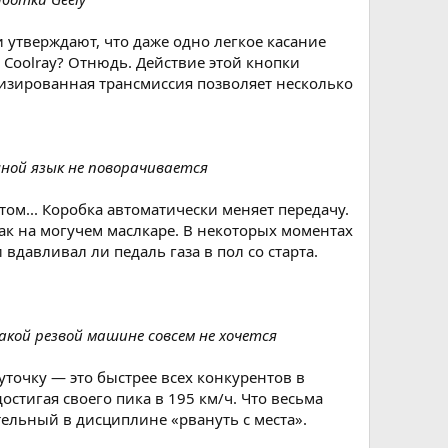
 утверждают, что даже одно легкое касание
Coolray? Отнюдь. Действие этой кнопки
ботизированная трансмиссия позволяет несколько
нной язык не поворачивается
том... Коробка автоматически меняет передачу.
как на могучем маслкаре. В некоторых моментах
давливал ли педаль газа в пол со старта.
акой резвой машине совсем не хочется
уточку — это быстрее всех конкурентов в
остигая своего пика в 195 км/ч. Что весьма
ельный в дисциплине «рвануть с места».