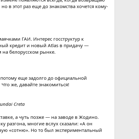
о в этот раз еще до знакомства хочется кому-
аячками ГАИ. Интерес госструктур к
ый кредит и новый Atlas в придачу —
м на белорусском рынке.
 а потому еще задолго до официальной
Что же, давайте знакомиться!
ndai Creta
авке, а чуть позже — на заводе в Жодино.
у разгона, многие вслух сказали: «А он
вую «сотню». Но то был экспериментальный