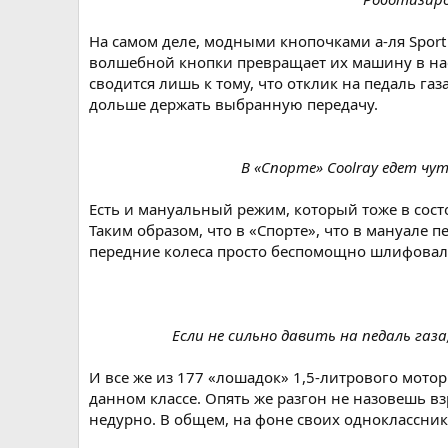
На самом деле, модными кнопочками а-ля Sport
волшебной кнопки превращает их машину в наст
сводится лишь к тому, что отклик на педаль га
дольше держать выбранную передачу.
В «Спорте» Coolray едет чу
Есть и мануальный режим, который тоже в состо
Таким образом, что в «Спорте», что в мануале 
передние колеса просто беспомощно шлифовали 
Если не сильно давить на педаль газ
И все же из 177 «лошадок» 1,5-литрового мотор
данном классе. Опять же разгон не назовешь вз
недурно. В общем, на фоне своих одноклассник