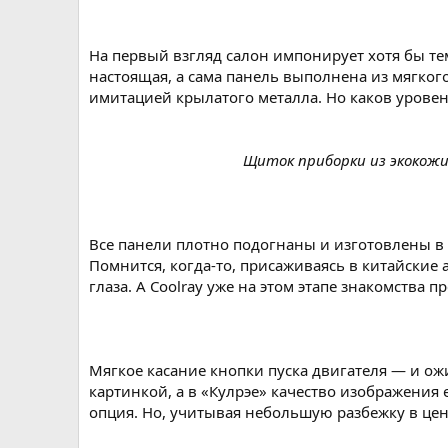
На первый взгляд салон импонирует хотя бы тем
настоящая, а сама панель выполнена из мягкого
имитацией крылатого металла. Но каков уровен
Щиток приборки из экокожи
Все панели плотно подогнаны и изготовлены в
Помнится, когда-то, присаживаясь в китайские
глаза. А Coolray уже на этом этапе знакомства 
Мягкое касание кнопки пуска двигателя — и о
картинкой, а в «Кулрэе» качество изображения 
опция. Но, учитывая небольшую разбежку в цен