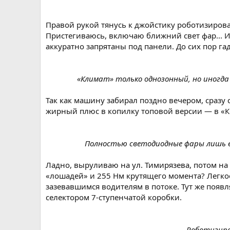
Правой рукой тянусь к джойстику роботизиров
Пристегиваюсь, включаю ближний свет фар... 
аккуратно запрятаны под панели. До сих пор г
«Климат» только однозонный, но иногда
Так как машину забирал поздно вечером, сразу
жирный плюс в копилку топовой версии — в «К
Полностью светодиодные фары лишь в
Ладно, выруливаю на ул. Тимирязева, потом на 
«лошадей» и 255 Нм крутящего момента? Легкое
зазевавшимся водителям в потоке. Тут же появ
селектором 7-ступенчатой коробки.
Роботизиро