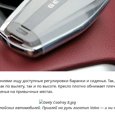
ями ищу доступные регулировки баранки и сиденья. Так, чт
ак по вылету, так и по высоте. Кресло плотно обнимает пл
денья на привычных местах.
айских автомобилей. Приклей на руль логотип Volvo — и ни 