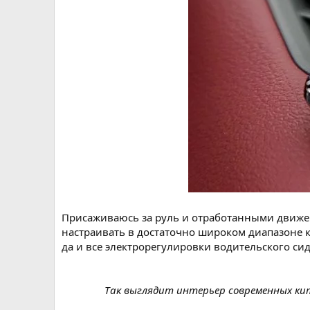
Присаживаюсь за руль и отработанными движени
настраивать в достаточно широком диапазоне к
да и все электрорегулировки водительского си
Так выглядит интерьер современных кит