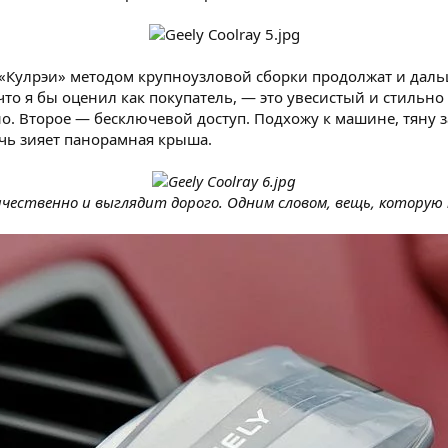
«Кулрэи» методом крупноузловой сборки продолжат и дальше
что я бы оценил как покупатель, — это увесистый и стильн
о. Второе — бесключевой доступ. Подхожу к машине, тяну за
очь зияет панорамная крыша.
чественно и выглядит дорого. Одним словом, вещь, которую